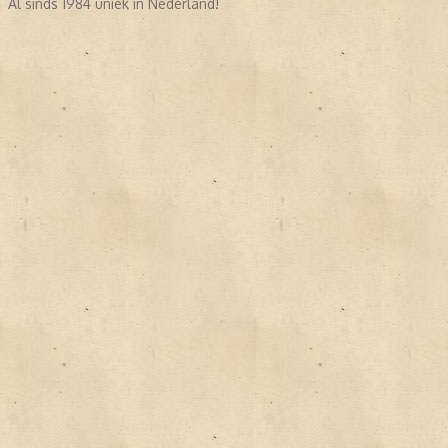
Al sinds 1984 uniek in Nederland!