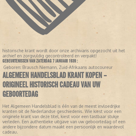
historische krant wordt door onze archivaris opgezocht uit het
archief en zorgvuldig gecontroleerd en verpakt!
GEBEURTENISSEN VAN ZATERDAG 7 JANUARI 1939 :
Geboren:
Brausch Niemann, Zuid-Afrikaans autocoureur
ALGEMEEN HANDELSBLAD KRANT KOPEN –
ORIGINEEL HISTORISCH CADEAU VAN UW
GEBOORTEDAG
Het Algemeen Handelsblad is één van de meest invloedrijke
kranten uit de Nederlandse geschiedenis. Wie kiest voor een
originele krant van deze titel, kiest voor een tastbaar stukje
verleden. Een authentieke uitgave van uw geboortedag of een
andere bijzondere datum maakt een persoonlijk en waardevol
cadeau.