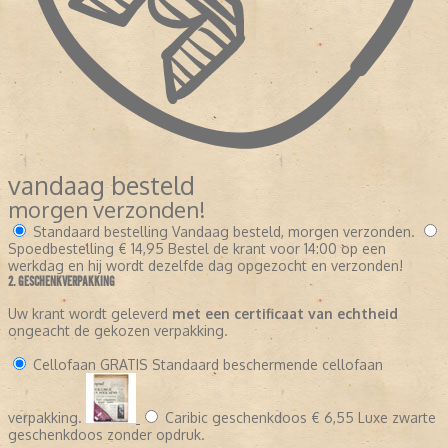
vandaag besteld
morgen verzonden!
Standaard bestelling
Vandaag besteld, morgen verzonden.
Spoedbestelling
€ 14,95
Bestel de krant voor 14:00 op een
werkdag en hij wordt dezelfde dag opgezocht en verzonden!
2. GESCHENKVERPAKKING
Uw krant wordt geleverd
met een certificaat van echtheid
ongeacht de gekozen verpakking.
Cellofaan
GRATIS
Standaard beschermende cellofaan
verpakking.
Caribic geschenkdoos
€ 6,55
Luxe zwarte
geschenkdoos zonder opdruk.