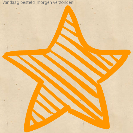
Vandaag besteld, morgen verzonden!