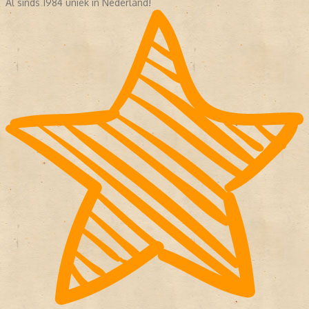
Al sinds 1984 uniek in Nederland!