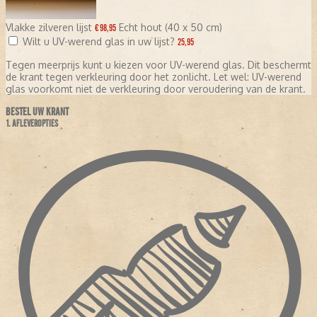
Vlakke zilveren lijst
Echt hout (40 x 50 cm)
€ 98,95
Wilt u UV-werend glas in uw lijst?
25,95
Tegen meerprijs kunt u kiezen voor UV-werend glas. Dit beschermt
de krant tegen verkleuring door het zonlicht. Let wel: UV-werend
glas voorkomt niet de verkleuring door veroudering van de krant.
BESTEL UW KRANT
1. AFLEVEROPTIES