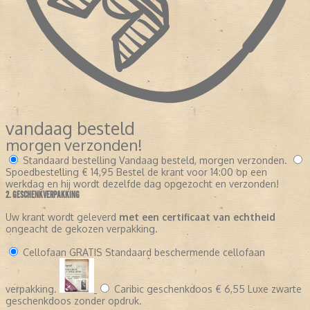
vandaag besteld
morgen verzonden!
Standaard bestelling
Vandaag besteld, morgen verzonden.
Spoedbestelling
€ 14,95
Bestel de krant voor 14:00 op een
werkdag en hij wordt dezelfde dag opgezocht en verzonden!
2. GESCHENKVERPAKKING
Uw krant wordt geleverd
met een certificaat van echtheid
ongeacht de gekozen verpakking.
Cellofaan
GRATIS
Standaard beschermende cellofaan
verpakking.
Caribic geschenkdoos
€ 6,55
Luxe zwarte
geschenkdoos zonder opdruk.