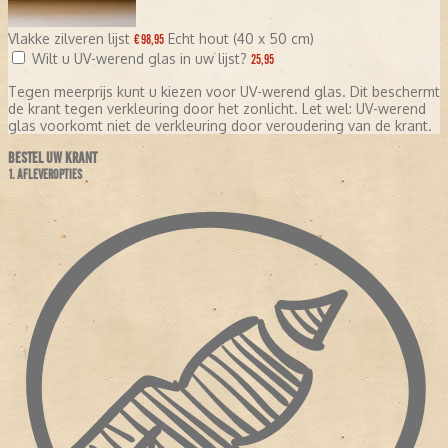
Vlakke zilveren lijst
Echt hout (40 x 50 cm)
€ 98,95
Wilt u UV-werend glas in uw lijst?
25,95
Tegen meerprijs kunt u kiezen voor UV-werend glas. Dit beschermt
de krant tegen verkleuring door het zonlicht. Let wel: UV-werend
glas voorkomt niet de verkleuring door veroudering van de krant.
BESTEL UW KRANT
1. AFLEVEROPTIES