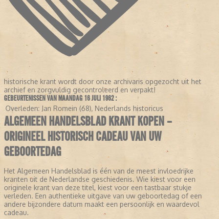
historische krant wordt door onze archivaris opgezocht uit het
archief en zorgvuldig gecontroleerd en verpakt!
GEBEURTENISSEN VAN MAANDAG 16 JULI 1962 :
Overleden:
Jan Romein (68), Nederlands historicus
ALGEMEEN HANDELSBLAD KRANT KOPEN –
ORIGINEEL HISTORISCH CADEAU VAN UW
GEBOORTEDAG
Het Algemeen Handelsblad is één van de meest invloedrijke
kranten uit de Nederlandse geschiedenis. Wie kiest voor een
originele krant van deze titel, kiest voor een tastbaar stukje
verleden. Een authentieke uitgave van uw geboortedag of een
andere bijzondere datum maakt een persoonlijk en waardevol
cadeau.