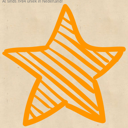
Al sinds 1984 uniek in Nederland!