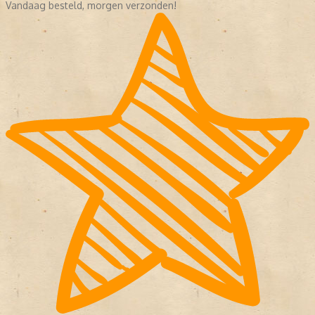
Vandaag besteld, morgen verzonden!