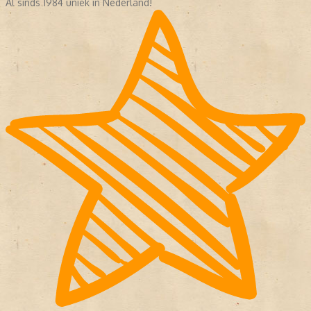
Al sinds 1984 uniek in Nederland!