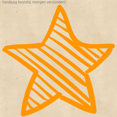
Vandaag besteld, morgen verzonden!