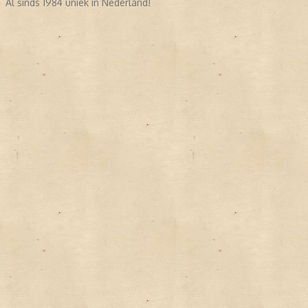
Al sinds 1984 uniek in Nederland!