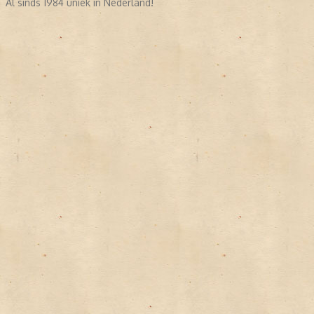
Al sinds 1984 uniek in Nederland!