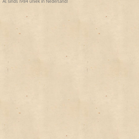
Al sinds 1984 uniek in Nederland!