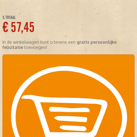
3. TOTAAL
€ 57,45
In de winkelwagen kunt u tevens een
gratis persoonlijke
felicitatie
toevoegen!