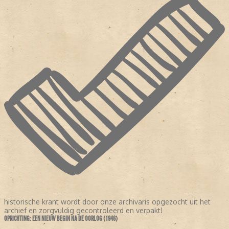
historische krant wordt door onze archivaris opgezocht uit het
archief en zorgvuldig gecontroleerd en verpakt!
OPRICHTING: EEN NIEUW BEGIN NA DE OORLOG (1946)