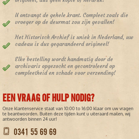
origineel, dus geen kopie of herdruk!
U ontvangt de gehele krant. Compleet zoals die
vroeger op de deurmat zou zijn gevallen!
Het Historisch Archief is uniek in Nederland, uw
cadeau is dus gegarandeerd origineel!
Elke bestelling wordt handmatig door de
archivaris opgezocht en gecontroleerd op
compleetheid en schade voor verzending!
EEN VRAAG OF HULP NODIG?
Onze klantenservice staat van 10:00 to 16:00 klaar om uw vragen
te beantwoorden. Buiten deze tijden kunt u uiteraard mailen, wij
antwoorden binnen 24 uur!
0341 55 69 69