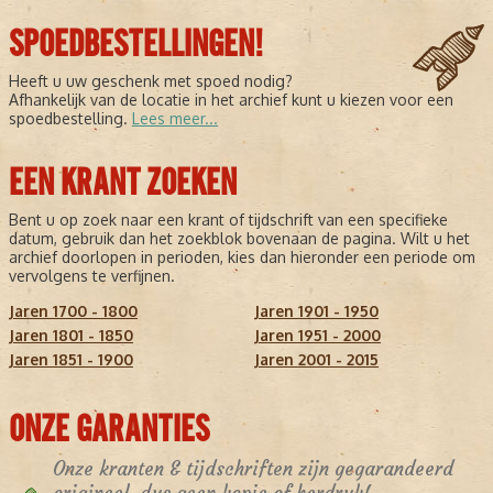
SPOEDBESTELLINGEN!
Heeft u uw geschenk met spoed nodig?
Afhankelijk van de locatie in het archief kunt u kiezen voor een
spoedbestelling.
Lees meer...
EEN KRANT ZOEKEN
Bent u op zoek naar een krant of tijdschrift van een specifieke
datum, gebruik dan het zoekblok bovenaan de pagina. Wilt u het
archief doorlopen in perioden, kies dan hieronder een periode om
vervolgens te verfijnen.
Jaren 1700 - 1800
Jaren 1901 - 1950
Jaren 1801 - 1850
Jaren 1951 - 2000
Jaren 1851 - 1900
Jaren 2001 - 2015
ONZE GARANTIES
Onze kranten & tijdschriften zijn gegarandeerd