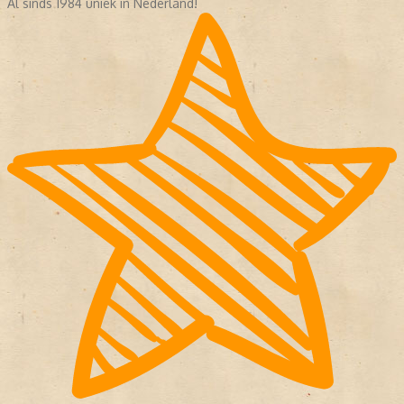
Al sinds 1984 uniek in Nederland!