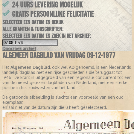
24 UURS LEVERING MOGELIJK
GRATIS PERSOONLIJKE FELICITATIE
SELECTEER EEN DATUM EN BEKIJK
ALLE KRANTEN & TIJDSCHRIFTEN:
SELECTEER EEN DATUM EN ZOEK IN HET ARCHIEF:
Doorzoek
archief
ALGEMEEN DAGBLAD VAN VRIJDAG 09-12-1977
Het
Algemeen Dagblad
, ook wel
AD
genoemd, is een Nederlands
landelijk dagblad met een rijke geschiedenis die teruggaat tot
1946. De krant is uitgegroeid van een regionale concurrent tot een
van de meest gelezen dagbladen van Nederland, met een sterke
positie in het zuidwesten van het land.
De getoonde afbeelding is slechts een voorbeeld van een oud
exemplaar,
en zal niet van de datum zijn die u heeft geselecteerd.