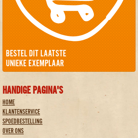
BESTEL DIT LAATSTE
UNIEKE EXEMPLAAR
HANDIGE PAGINA'S
HOME
KLANTENSERVICE
SPOEDBESTELLING
OVER ONS