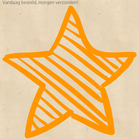
Vandaag besteld, morgen verzonden!