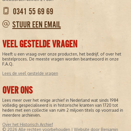
0341 55 69 69
STUUR EEN EMAIL
VEEL GESTELDE VRAGEN
Heeft u een vraag over onze producten, het bedrijf, of over het
bestelproces. De meeste vragen worden beantwoord in onze
F.A.Q.
Lees de veel gestelde vragen
OVER ONS
Lees meer over het enige archief in Nederland wat sinds 1984
volledig gespecialiseerd is in historische kranten van 1720 tot
heden met een collectie van ruim 2 miljoen titels op voorraad in
meerdere archieven.
Over het Historisch Archief
© 2026 Alle rechten voorbehouden |
Website door Benjamin