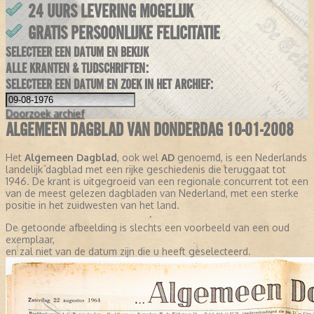
24 UURS LEVERING MOGELIJK
GRATIS PERSOONLIJKE FELICITATIE
SELECTEER EEN DATUM EN BEKIJK
ALLE KRANTEN & TIJDSCHRIFTEN:
SELECTEER EEN DATUM EN ZOEK IN HET ARCHIEF:
Doorzoek
archief
ALGEMEEN DAGBLAD VAN DONDERDAG 10-01-2008
Het
Algemeen Dagblad
, ook wel
AD
genoemd, is een Nederlands
landelijk dagblad met een rijke geschiedenis die teruggaat tot
1946. De krant is uitgegroeid van een regionale concurrent tot een
van de meest gelezen dagbladen van Nederland, met een sterke
positie in het zuidwesten van het land.
De getoonde afbeelding is slechts een voorbeeld van een oud
exemplaar,
en zal niet van de datum zijn die u heeft geselecteerd.