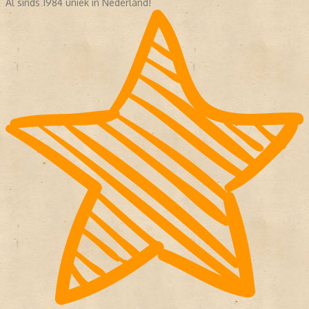
Al sinds 1984 uniek in Nederland!