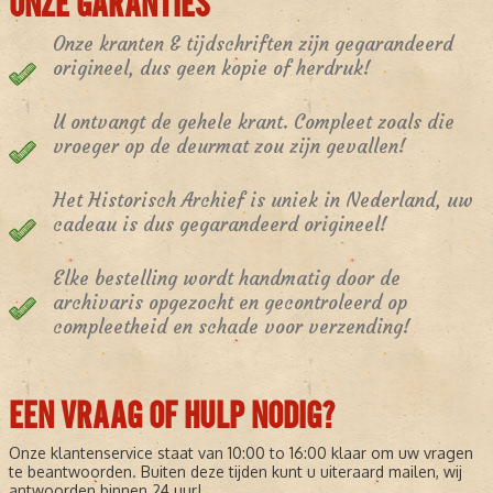
ONZE GARANTIES
Onze kranten & tijdschriften zijn gegarandeerd
origineel, dus geen kopie of herdruk!
U ontvangt de gehele krant. Compleet zoals die
vroeger op de deurmat zou zijn gevallen!
Het Historisch Archief is uniek in Nederland, uw
cadeau is dus gegarandeerd origineel!
Elke bestelling wordt handmatig door de
archivaris opgezocht en gecontroleerd op
compleetheid en schade voor verzending!
EEN VRAAG OF HULP NODIG?
Onze klantenservice staat van 10:00 to 16:00 klaar om uw vragen
te beantwoorden. Buiten deze tijden kunt u uiteraard mailen, wij
antwoorden binnen 24 uur!