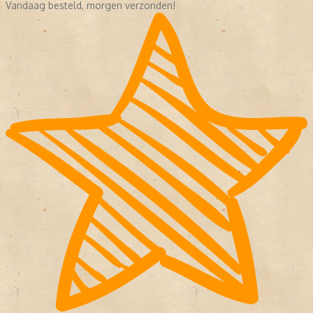
Vandaag besteld, morgen verzonden!