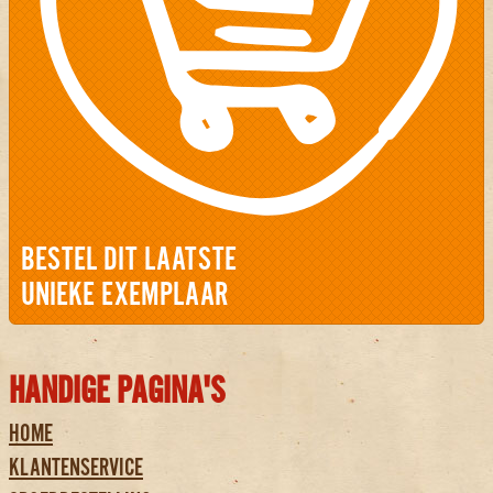
BESTEL DIT LAATSTE
UNIEKE EXEMPLAAR
HANDIGE PAGINA'S
HOME
KLANTENSERVICE