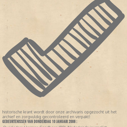
historische krant wordt door onze archivaris opgezocht uit het
archief en zorgvuldig gecontroleerd en verpakt!
GEBEURTENISSEN VAN DONDERDAG 10 JANUARI 2008 :