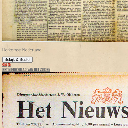
Herkomst:
Nederland
Bekijk & Bestel
€ 57,45
HET NIEUWSBLAD VAN HET ZUIDEN