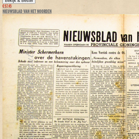
Bekijk & Bestel
€ 57,45
NIEUWSBLAD VAN HET NOORDEN