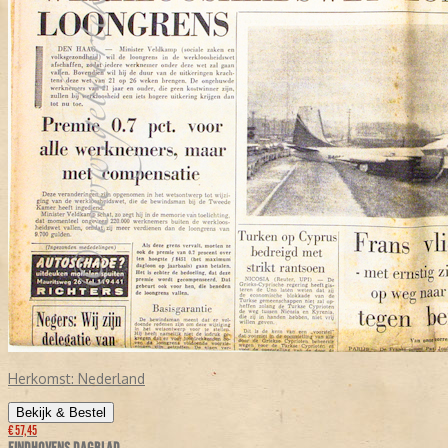
Herkomst:
Nederland
Bekijk & Bestel
€ 57,45