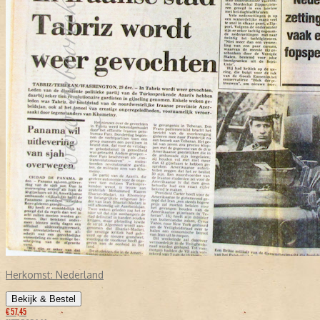
Herkomst:
Nederland
Bekijk & Bestel
€ 57,45