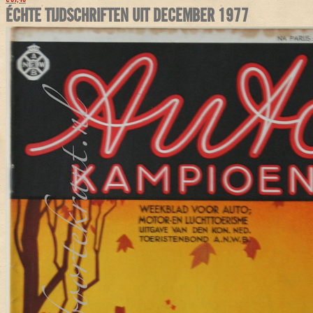
ÉCHTE TIJDSCHRIFTEN UIT DECEMBER 1977