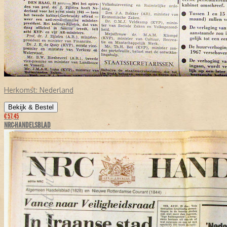
Herkomst:
Nederland
Bekijk & Bestel
€ 57,45
NRC-HANDELSBLAD