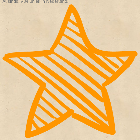
Al sinds 1984 uniek in Nederland!