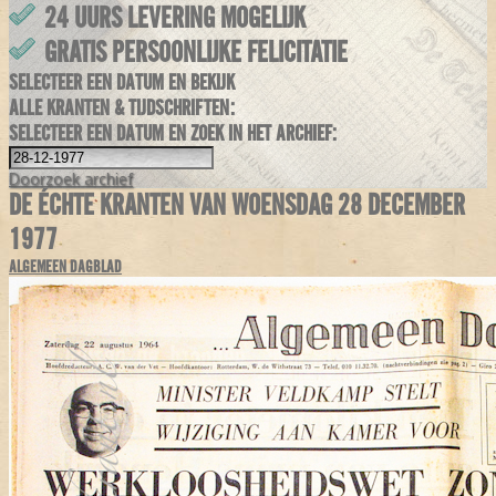
24 UURS LEVERING MOGELIJK
GRATIS PERSOONLIJKE FELICITATIE
SELECTEER EEN DATUM EN BEKIJK
ALLE KRANTEN & TIJDSCHRIFTEN:
SELECTEER EEN DATUM EN ZOEK IN HET ARCHIEF:
Doorzoek
archief
DE ÉCHTE KRANTEN VAN WOENSDAG 28 DECEMBER
1977
ALGEMEEN DAGBLAD