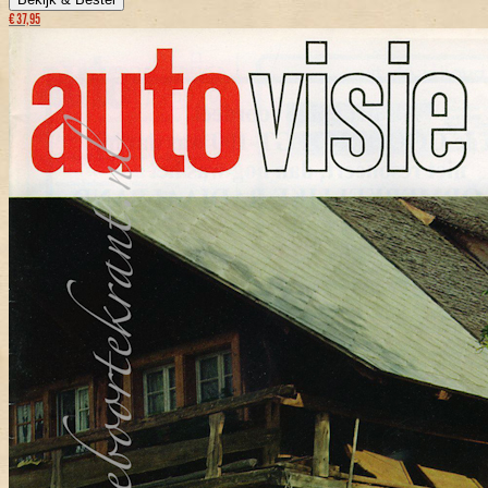
€ 37,95