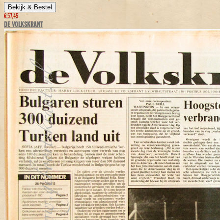
Bekijk & Bestel
€ 57,45
DE VOLKSKRANT