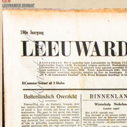
€ 57,45
LEEUWARDER COURANT