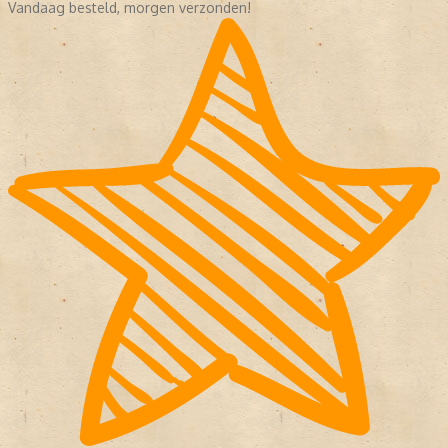
Vandaag besteld, morgen verzonden!