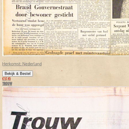
Herkomst:
Nederland
Bekijk & Bestel
€ 57,45
TROUW