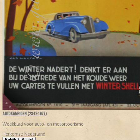
AUTOKAMPIOEN (23-12-1977)
Weekblad voor auto- en motortoerisme
Herkomst:
Nederland
Bekijk & Bestel