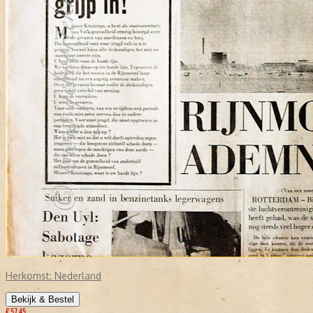
Herkomst:
Nederland
Bekijk & Bestel
€ 57,45