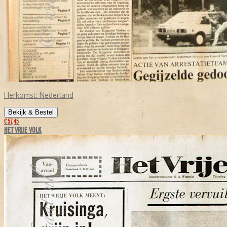
Herkomst:
Nederland
Bekijk & Bestel
€ 57,45
HET VRIJE VOLK