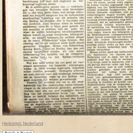
Herkomst:
Nederland