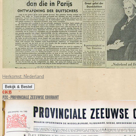
Herkomst:
Nederland
Bekijk & Bestel
€ 64,95
PZC - PROVINCIALE ZEEUWSE COURANT