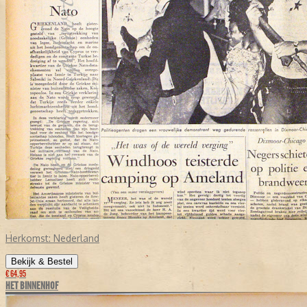
Herkomst:
Nederland
Bekijk & Bestel
€ 64,95
HET BINNENHOF