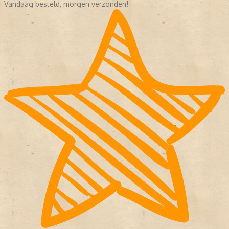
Vandaag besteld, morgen verzonden!