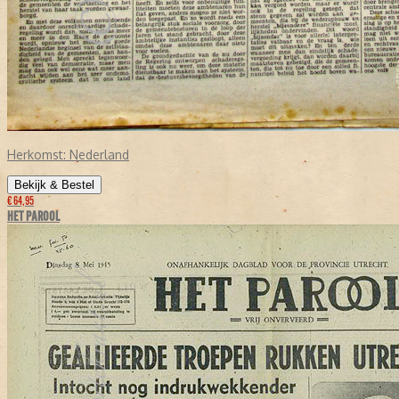
Herkomst:
Nederland
Bekijk & Bestel
€ 64,95
HET PAROOL