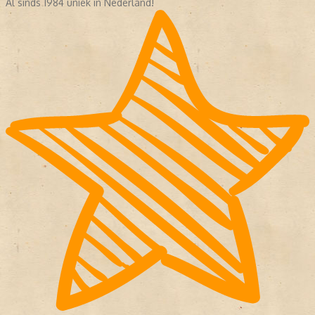
Al sinds 1984 uniek in Nederland!