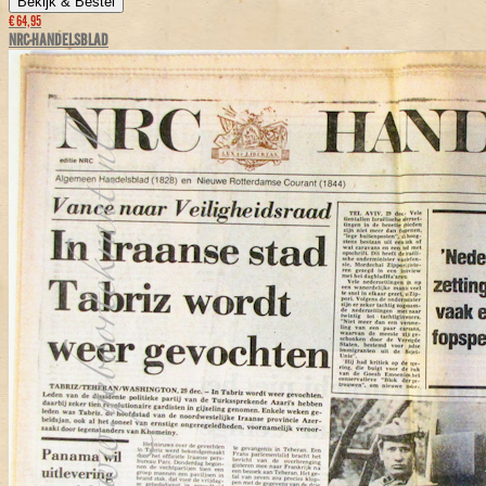
Bekijk & Bestel
€ 64,95
NRC-HANDELSBLAD