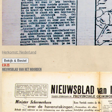
Herkomst:
Nederland
Bekijk & Bestel
€ 64,95
NIEUWSBLAD VAN HET NOORDEN